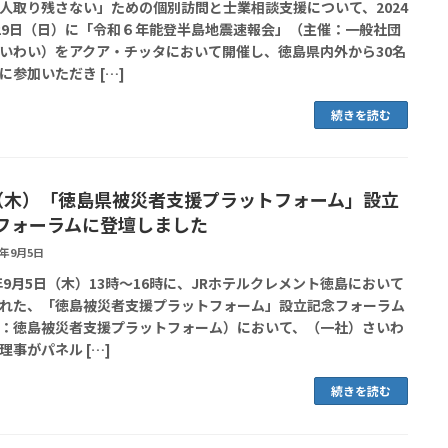
人取り残さない」ための個別訪問と士業相談支援について、2024
29日（日）に「令和６年能登半島地震速報会」（主催：一般社団
いわい）をアクア・チッタにおいて開催し、徳島県内外から30名
に参加いただき […]
続きを読む
5（木）「徳島県被災者支援プラットフォーム」設立
フォーラムに登壇しました
4年9月5日
4年9月5日（木）13時～16時に、JRホテルクレメント徳島において
れた、「徳島被災者支援プラットフォーム」設立記念フォーラム
：徳島被災者支援プラットフォーム）において、（一社）さいわ
理事がパネル […]
続きを読む