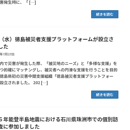
害発生時に、「 […]
続きを読む
17（水）徳島被災者支援プラットフォームが設立さ
した
4年7月17日
内で災害が発生した際、「被災地のニーズ」と「多様な支援」を
つ的確にマッチングし、被災者への円滑な支援を行うことを目的
徳島県初の災害中間支援組織「徳島被災者支援プラットフォー
設立されました。 202 […]
続きを読む
６年能登半島地震における石川県珠洲市での個別訪
査に参加しました