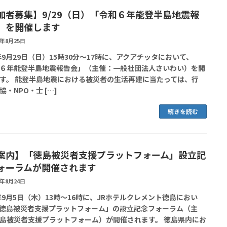
加者募集】9/29（日）「令和６年能登半島地震報
」を開催します
4年8月25日
4年9月29日（日）15時30分～17時に、アクアチッタにおいて、
６年能登半島地震報告会」（主催：一般社団法人さいわい）を開
す。 能登半島地震における被災者の生活再建に当たっては、行
協・NPO・士 […]
続きを読む
案内】「徳島被災者支援プラットフォーム」設立記
ォーラムが開催されます
4年8月24日
4年9月5日（木）13時～16時に、JRホテルクレメント徳島におい
徳島被災者支援プラットフォーム」の設立記念フォーラム（主
島被災者支援プラットフォーム）が開催されます。 徳島県内にお