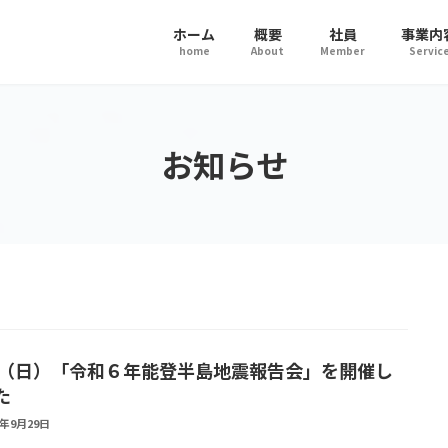
ホーム
概要
社員
事業内
home
About
Member
Servic
お知らせ
29（日）「令和６年能登半島地震報告会」を開催し
た
4年9月29日