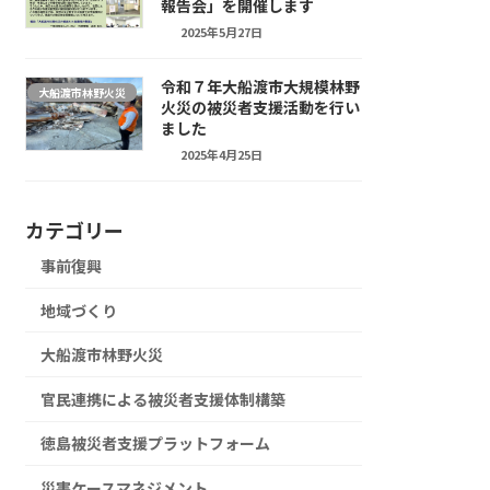
報告会」を開催します
2025年5月27日
令和７年大船渡市大規模林野
大船渡市林野火災
火災の被災者支援活動を行い
ました
2025年4月25日
カテゴリー
事前復興
地域づくり
大船渡市林野火災
官民連携による被災者支援体制構築
徳島被災者支援プラットフォーム
災害ケースマネジメント