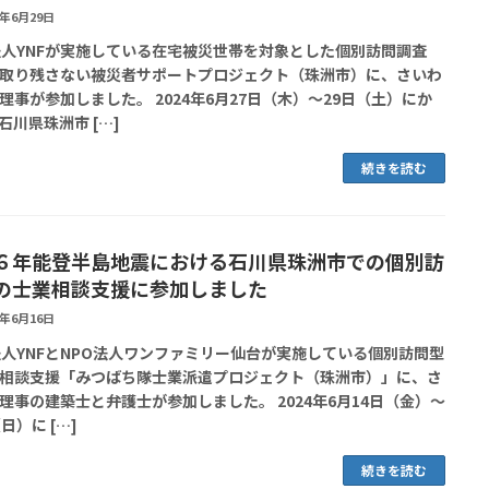
4年6月29日
法人YNFが実施している在宅被災世帯を対象とした個別訪問調査
取り残さない被災者サポートプロジェクト（珠洲市）に、さいわ
理事が参加しました。 2024年6月27日（木）～29日（土）にか
石川県珠洲市 […]
続きを読む
６年能登半島地震における石川県珠洲市での個別訪
の士業相談支援に参加しました
4年6月16日
法人YNFとNPO法人ワンファミリー仙台が実施している個別訪問型
相談支援「みつばち隊士業派遣プロジェクト（珠洲市）」に、さ
理事の建築士と弁護士が参加しました。 2024年6月14日（金）～
日）に […]
続きを読む