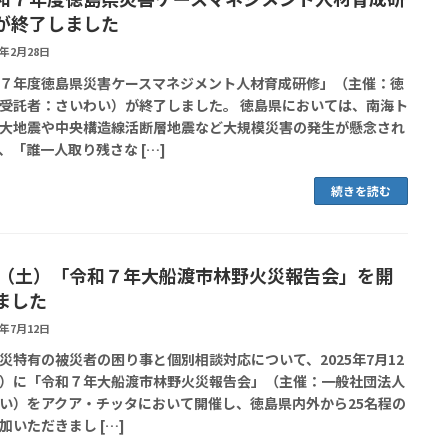
が終了しました
6年2月28日
７年度徳島県災害ケースマネジメント人材育成研修」（主催：徳
受託者：さいわい）が終了しました。 徳島県においては、南海ト
大地震や中央構造線活断層地震など大規模災害の発生が懸念され
、「誰一人取り残さな […]
続きを読む
12（土）「令和７年大船渡市林野火災報告会」を開
ました
5年7月12日
災特有の被災者の困り事と個別相談対応について、2025年7月12
）に「令和７年大船渡市林野火災報告会」（主催：一般社団法人
い）をアクア・チッタにおいて開催し、徳島県内外から25名程の
加いただきまし […]