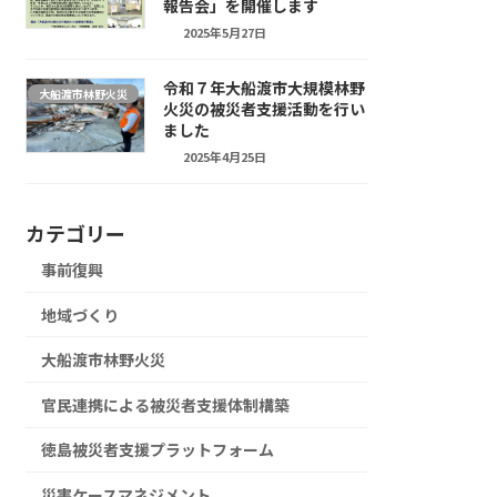
報告会」を開催します
2025年5月27日
令和７年大船渡市大規模林野
大船渡市林野火災
火災の被災者支援活動を行い
ました
2025年4月25日
カテゴリー
事前復興
地域づくり
大船渡市林野火災
官民連携による被災者支援体制構築
徳島被災者支援プラットフォーム
災害ケースマネジメント