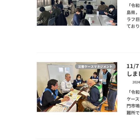
「令和
島県，
ラフ巨
ており
11
災害ケースマネジメント
しま
202
「令和
ケース
門市鳴
難所で