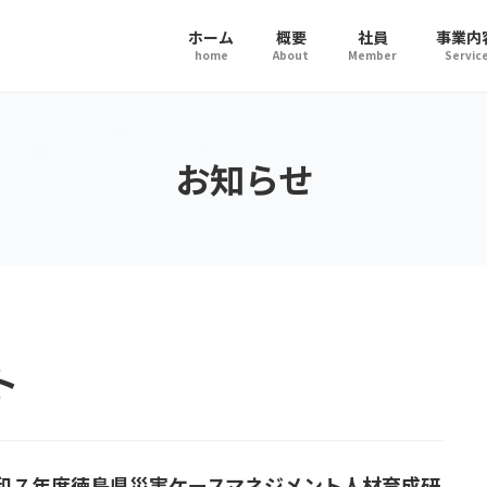
ホーム
概要
社員
事業内
home
About
Member
Servic
お知らせ
ト
和７年度徳島県災害ケースマネジメント人材育成研