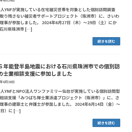
4年6月29日
法人YNFが実施している在宅被災世帯を対象とした個別訪問調査
取り残さない被災者サポートプロジェクト（珠洲市）に、さいわ
理事が参加しました。 2024年6月27日（木）～29日（土）にか
石川県珠洲市 […]
続きを読む
６年能登半島地震における石川県珠洲市での個別訪
の士業相談支援に参加しました
4年6月16日
法人YNFとNPO法人ワンファミリー仙台が実施している個別訪問型
相談支援「みつばち隊士業派遣プロジェクト（珠洲市）」に、さ
理事の建築士と弁護士が参加しました。 2024年6月14日（金）～
日）に […]
続きを読む