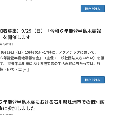
続きを読む
加者募集】9/29（日）「令和６年能登半島地震報
」を開催します
4年8月25日
4年9月29日（日）15時30分～17時に、アクアチッタにおいて、
６年能登半島地震報告会」（主催：一般社団法人さいわい）を開
す。 能登半島地震における被災者の生活再建に当たっては、行
協・NPO・士 […]
続きを読む
６年能登半島地震における石川県珠洲市での個別訪
査に参加しました