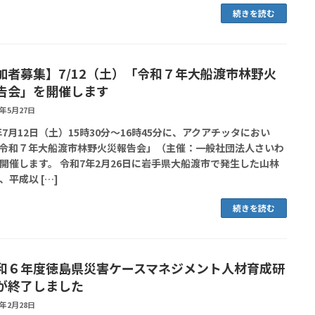
続きを読む
加者募集】7/12（土）「令和７年大船渡市林野火
告会」を開催します
5年5月27日
5年7月12日（土）15時30分～16時45分に、アクアチッタにおい
令和７年大船渡市林野火災報告会」（主催：一般社団法人さいわ
開催します。 令和7年2月26日に岩手県大船渡市で発生した山林
、平成以 […]
続きを読む
和６年度徳島県災害ケースマネジメント人材育成研
が終了しました
5年2月28日