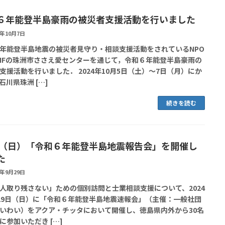
６年能登半島豪雨の被災者支援活動を行いました
4年10月7日
年能登半島地震の被災者見守り・相談支援活動をされているNPO
NFの珠洲市ささえ愛センターを通じて，令和６年能登半島豪雨の
支援活動を行いました． 2024年10月5日（土）～7日（月）にか
石川県珠洲 […]
続きを読む
29（日）「令和６年能登半島地震報告会」を開催し
た
4年9月29日
人取り残さない」ための個別訪問と士業相談支援について、2024
29日（日）に「令和６年能登半島地震速報会」（主催：一般社団
いわい）をアクア・チッタにおいて開催し、徳島県内外から30名
に参加いただき […]