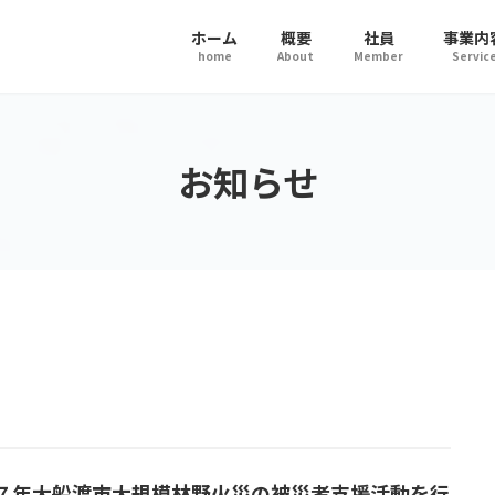
ホーム
概要
社員
事業内
home
About
Member
Servic
お知らせ
７年大船渡市大規模林野火災の被災者支援活動を行