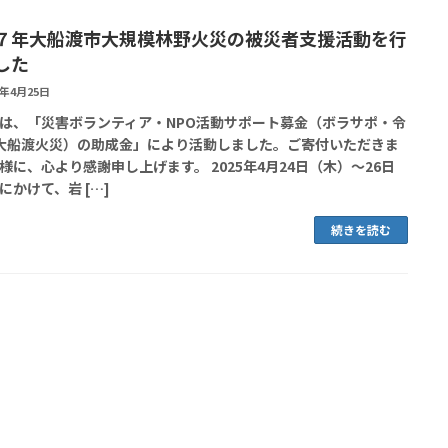
７年大船渡市大規模林野火災の被災者支援活動を行
した
5年4月25日
は、「災害ボランティア・NPO活動サポート募金（ボラサポ・令
大船渡火災）の助成金」により活動しました。ご寄付いただきま
様に、心より感謝申し上げます。 2025年4月24日（木）～26日
にかけて、岩 […]
続きを読む