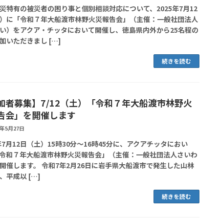
災特有の被災者の困り事と個別相談対応について、2025年7月12
）に「令和７年大船渡市林野火災報告会」（主催：一般社団法人
い）をアクア・チッタにおいて開催し、徳島県内外から25名程の
加いただきまし […]
続きを読む
加者募集】7/12（土）「令和７年大船渡市林野火
告会」を開催します
5年5月27日
5年7月12日（土）15時30分～16時45分に、アクアチッタにおい
令和７年大船渡市林野火災報告会」（主催：一般社団法人さいわ
開催します。 令和7年2月26日に岩手県大船渡市で発生した山林
、平成以 […]
続きを読む