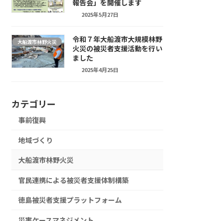
報告会」を開催します
2025年5月27日
令和７年大船渡市大規模林野
大船渡市林野火災
火災の被災者支援活動を行い
ました
2025年4月25日
カテゴリー
事前復興
地域づくり
大船渡市林野火災
官民連携による被災者支援体制構築
徳島被災者支援プラットフォーム
災害ケースマネジメント