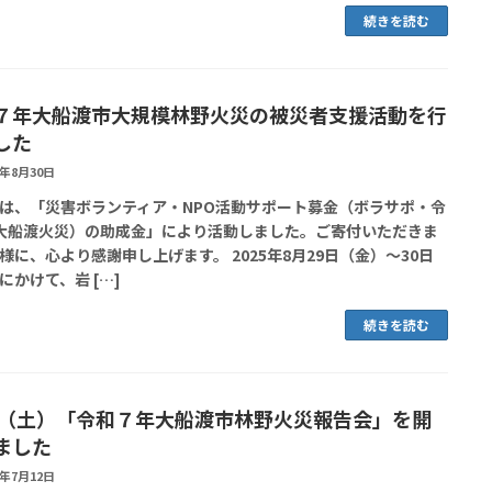
続きを読む
７年大船渡市大規模林野火災の被災者支援活動を行
した
5年8月30日
は、「災害ボランティア・NPO活動サポート募金（ボラサポ・令
大船渡火災）の助成金」により活動しました。ご寄付いただきま
様に、心より感謝申し上げます。 2025年8月29日（金）～30日
にかけて、岩 […]
続きを読む
12（土）「令和７年大船渡市林野火災報告会」を開
ました
5年7月12日