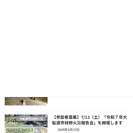
「令和７年度被災者支援コーディネーシ
徳島被災者支援プラット
ョン人材育成研修」が終了しました
フォーム
2025年12月16日
令和７年大船渡市大規模林野火災の被災
大船渡市林野火災
者支援活動を行いました
2025年8月30日
7/12（土）「令和７年大船渡市林野火災
大船渡市林野火災
報告会」を開催しました
2025年7月12日
【参加者募集】7/12（土）「令和７年大
大船渡市林野火災
船渡市林野火災報告会」を開催します
2025年5月27日