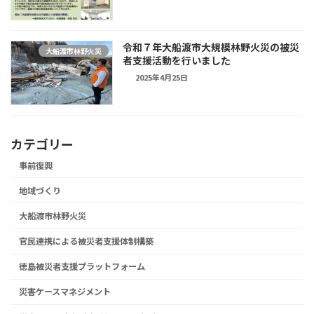
令和７年大船渡市大規模林野火災の被災
大船渡市林野火災
者支援活動を行いました
2025年4月25日
カテゴリー
事前復興
地域づくり
大船渡市林野火災
官民連携による被災者支援体制構築
徳島被災者支援プラットフォーム
災害ケースマネジメント